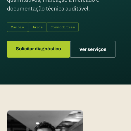
documentação técnica auditável.
Câmbio
Juros
Commodities
Solicitar diagnóstico
Ver serviços