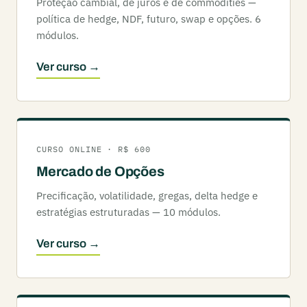
Proteção cambial, de juros e de commodities —
política de hedge, NDF, futuro, swap e opções. 6
módulos.
Ver curso →
CURSO ONLINE · R$ 600
Mercado de Opções
Precificação, volatilidade, gregas, delta hedge e
estratégias estruturadas — 10 módulos.
Ver curso →