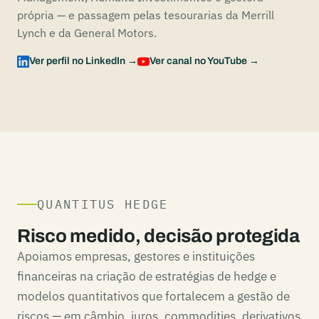
própria — e passagem pelas tesourarias da Merrill
Lynch e da General Motors.
Ver perfil no LinkedIn →
Ver canal no YouTube →
QUANTITUS HEDGE
Risco medido, decisão protegida
Apoiamos empresas, gestores e instituições
financeiras na criação de estratégias de hedge e
modelos quantitativos que fortalecem a gestão de
riscos — em câmbio, juros, commodities, derivativos