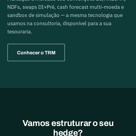
NDFs, swaps DI×Pré, cash forecast multi-moeda e
sandbox de simulação — a mesma tecnologia que
usamos na consultoria, disponível para a sua
tesouraria.
Conhecer o TRM
Vamos estruturar o seu
hedge?