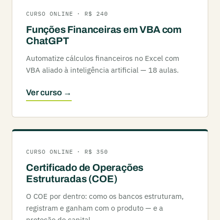
CURSO ONLINE · R$ 240
Funções Financeiras em VBA com
ChatGPT
Automatize cálculos financeiros no Excel com
VBA aliado à inteligência artificial — 18 aulas.
Ver curso →
CURSO ONLINE · R$ 350
Certificado de Operações
Estruturadas (COE)
O COE por dentro: como os bancos estruturam,
registram e ganham com o produto — e a
proteção do capital.