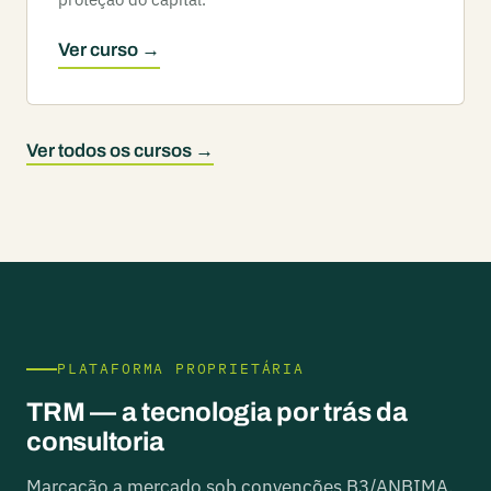
Ver curso →
Ver todos os cursos →
PLATAFORMA PROPRIETÁRIA
TRM — a tecnologia por trás da
consultoria
Marcação a mercado sob convenções B3/ANBIMA,