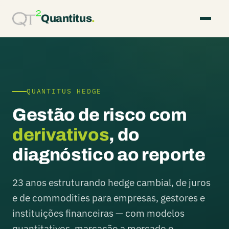
Quantitus
.
QUANTITUS HEDGE
Gestão de risco com
derivativos
, do
diagnóstico ao reporte
23 anos estruturando hedge cambial, de juros
e de commodities para empresas, gestores e
instituições financeiras — com modelos
quantitativos, marcação a mercado e