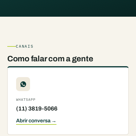
CANAIS
Como falar com a gente
WHATSAPP
(11) 3819-5066
Abrir conversa →