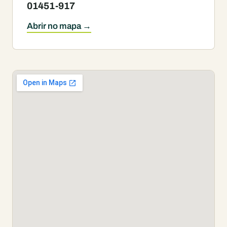
01451-917
Abrir no mapa →